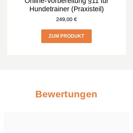
Online-Vorbereitung §11 für
Hundetrainer (Praxisteil)
249,00
€
ZUM PRODUKT
Bewertungen