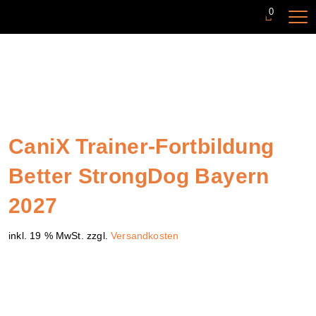
0
CaniX Trainer-Fortbildung
Better StrongDog Bayern
2027
inkl. 19 % MwSt.
zzgl.
Versandkosten