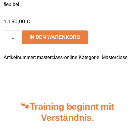
flexibel.
1.190,00
€
IN DEN WARENKORB
Masterclass
Online
Menge
Artikelnummer:
masterclass-online
Kategorie:
Masterclass
🐾
Training beginnt mit
Verständnis.